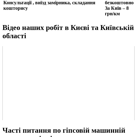
Консультації , виїзд замірника, складання
безкоштовно
кошторису
За Київ – 8
грн/км
Відео наших робіт в Києві та Київській
області
Часті питання по гіпсовій машинній