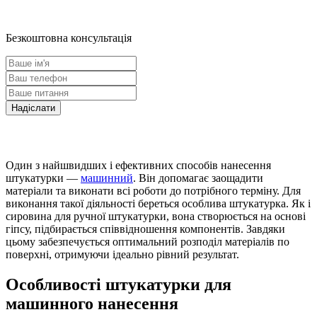
Безкоштовна консультація
Один з найшвидших і ефективних способів нанесення
штукатурки —
машинний
. Він допомагає заощадити
матеріали та виконати всі роботи до потрібного терміну. Для
виконання такої діяльності береться особлива штукатурка. Як і
сировина для ручної штукатурки, вона створюється на основі
гіпсу, підбирається співвідношення компонентів. Завдяки
цьому забезпечується оптимальний розподіл матеріалів по
поверхні, отримуючи ідеально рівний результат.
Особливості штукатурки для
машинного нанесення