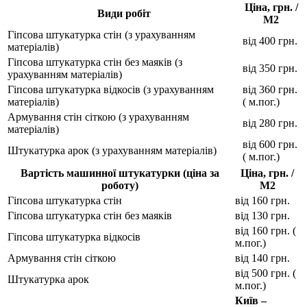
Ціна, грн. /
Види робіт
М2
Гіпсова штукатурка стін (з урахуванням
від 400 грн.
матеріалів)
Гіпсова штукатурка стін без маяків (з
від 350 грн.
урахуванням матеріалів)
Гіпсова штукатурка відкосів (з урахуванням
від 360 грн.
матеріалів)
( м.пог.)
Армування стін сіткою (з урахуванням
від 280 грн.
матеріалів)
від 600 грн.
Штукатурка арок (з урахуванням матеріалів)
( м.пог.)
Вартість машинної штукатурки (ціна за
Ціна, грн. /
роботу)
М2
Гіпсова штукатурка стін
від 160 грн.
Гіпсова штукатурка стін без маяків
від 130 грн.
від 160 грн. (
Гіпсова штукатурка відкосів
м.пог.)
Армування стін сіткою
від 140 грн.
від 500 грн. (
Штукатурка арок
м.пог.)
Київ –