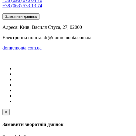
+38 (096) 070 04 76
+38 (063) 533 13 74
Замовити дзвінок
Адреса:
Київ
,
Василя Стуса, 27
,
02000
Електронна пошта:
dr@domremonta.com.ua
domremonta.com.ua
×
Замовити зворотній дзвінок