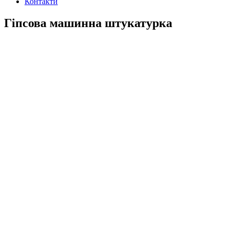
Контакти
Гіпсова машинна штукатурка