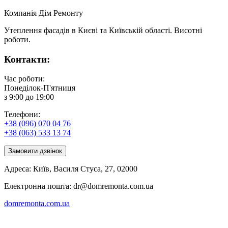
Компанія
Дім Ремонту
Утеплення фасадів в Києві та Київській області. Висотні
роботи.
Контакти:
Час роботи:
Понеділок-П'ятниця
з 9:00 до 19:00
Телефони:
+38 (096) 070 04 76
+38 (063) 533 13 74
Замовити дзвінок
Адреса:
Київ
,
Василя Стуса, 27
,
02000
Електронна пошта:
dr@domremonta.com.ua
domremonta.com.ua