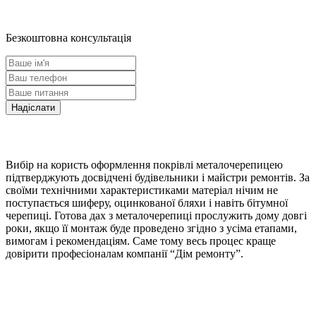
Безкоштовна консультація
Вибір на користь оформлення покрівлі металочерепицею
підтверджують досвідчені будівельники і майстри ремонтів. За
своїми технічними характеристиками матеріал нічим не
поступається шиферу, оцинкованої бляхи і навіть бітумної
черепиці. Готова дах з металочерепиці прослужить дому довгі
роки, якщо її монтаж буде проведено згідно з усіма етапами,
вимогам і рекомендаціям. Саме тому весь процес краще
довірити професіоналам компанії “Дім ремонту”.