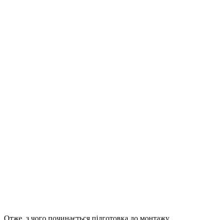
Отже, з чого починається підготовка до монтажу