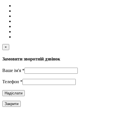
×
Замовити зворотній дзвінок
Ваше ім'я
*
Телефон
*
Закрити