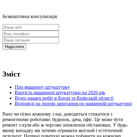
Безкоштовна консультація
Зміст
Про машинну штукатурку
Вартість машинної штукатурки на 2026 рік
Відео наших робіт в Києві та Київській області
Відповіді на типові запитання по машинній штукатурці
Рано чи пізно кожному з нас доводиться стикатися з
ремонтними роботами: будинок, дача, офіс. Це може бути
ремонт з нуля або ж чергове оновлення обстановки. У будь-
якому випадку ми хочемо отримати якісний і естетичний
результат. Нерівні поверхні можна побачити на кожному