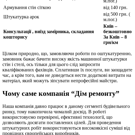
м.пог.)
Армування стін сіткою
від 140 грн.
від 500 грн. (
Штукатурка арок
м.пог.)
Київ –
Консультації , виїзд замірника, складання
безкоштовно
кошторису
За Київ – 8
грн/км
Цілком природно, що, замовляючи роботи по оштукатуренню,
замовник бажає бачити високу якість машинної штукатурки
стін і стелі, ось тільки для цього слід запросити
кваліфікованих фахівців. Сплативши їх послуги, ви заощадите
час, а крім того, вам не доведеться нести додаткові витрати на
матеріал, який можуть зіпсувати непрофесійні майстри.
Чому саме компанія “Дім ремонту”
Наша компанія давно працює в даному сегменті будівельного
ринку, тому накопичила чималий досвід. В роботі
використовуємо перевірені, ефективні технології, що
дозволяють досягати поставлених цілей. Для проведення
штукатурних робіт використовуються високоякісні суміші від
провідних європейських виробників.