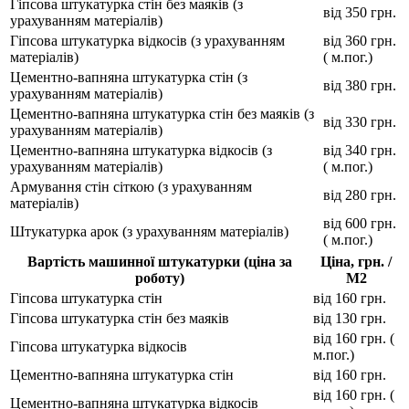
Гіпсова штукатурка стін без маяків (з
від 350 грн.
урахуванням матеріалів)
Гіпсова штукатурка відкосів (з урахуванням
від 360 грн.
матеріалів)
( м.пог.)
Цементно-вапняна штукатурка стін (з
від 380 грн.
урахуванням матеріалів)
Цементно-вапняна штукатурка стін без маяків (з
від 330 грн.
урахуванням матеріалів)
Цементно-вапняна штукатурка відкосів (з
від 340 грн.
урахуванням матеріалів)
( м.пог.)
Армування стін сіткою (з урахуванням
від 280 грн.
матеріалів)
від 600 грн.
Штукатурка арок (з урахуванням матеріалів)
( м.пог.)
Вартість машинної штукатурки (ціна за
Ціна, грн. /
роботу)
М2
Гіпсова штукатурка стін
від 160 грн.
Гіпсова штукатурка стін без маяків
від 130 грн.
від 160 грн. (
Гіпсова штукатурка відкосів
м.пог.)
Цементно-вапняна штукатурка стін
від 160 грн.
від 160 грн. (
Цементно-вапняна штукатурка відкосів