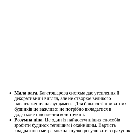
Мала вага.
Багатошарова система дає утеплення й
декоративний вигляд, але не створює великого
навантаження на фундамент. Для більшості приватних
будинків це важливо: не потрібно вкладатися в
додаткове підсилення конструкції.
Розумна ціна.
Це один із найдоступніших способів
зробити будинок теплішим і охайнішим. Вартість
квадратного метра можна гнучко регулювати за рахунок