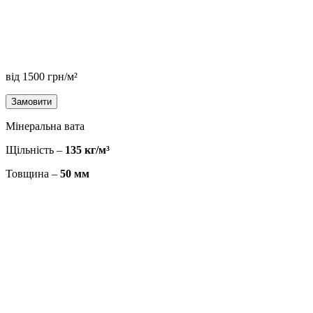
від
1500
грн/м²
Замовити
Мінеральна вата
Щільність –
135 кг/м³
Товщина –
50 мм