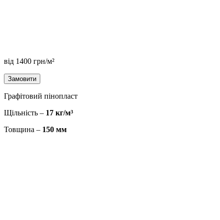
від
1400
грн/м²
Замовити
Графітовий пінопласт
Щільність –
17 кг/м³
Товщина –
150 мм