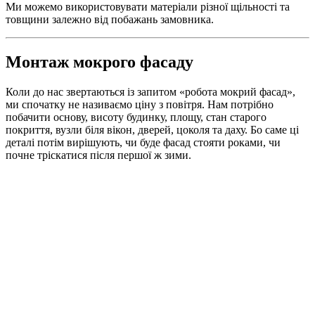
Ми можемо використовувати матеріали різної щільності та
товщини залежно від побажань замовника.
Монтаж мокрого фасаду
Коли до нас звертаються із запитом «робота мокрий фасад»,
ми спочатку не називаємо ціну з повітря. Нам потрібно
побачити основу, висоту будинку, площу, стан старого
покриття, вузли біля вікон, дверей, цоколя та даху. Бо саме ці
деталі потім вирішують, чи буде фасад стояти роками, чи
почне тріскатися після першої ж зими.