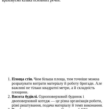
враховуємо кілька основних речей:
Площа стін.
Чим більша площа, тим точніше можна
розрахувати витрати матеріалу й роботу бригади. Але
важливі не тільки квадратні метри, а й складність
площини.
Висота будівлі.
Одноповерховий будинок і
двоповерховий котедж — це різна організація роботи,
різні риштування, подача матеріалу й темп виконання.