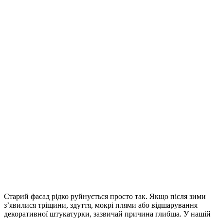
Старий фасад рідко руйнується просто так. Якщо після зими
з’явилися тріщини, здуття, мокрі плями або відшарування
декоративної штукатурки, зазвичай причина глибша. У нашій