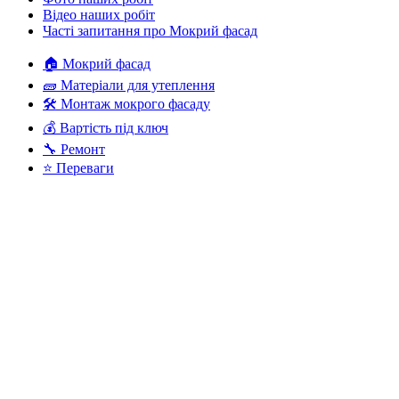
Відео наших робіт
Часті запитання про Мокрий фасад
🏠 Мокрий фасад
🧱 Матеріали для утеплення
🛠️ Монтаж мокрого фасаду
💰 Вартість під ключ
🔧 Ремонт
⭐ Переваги