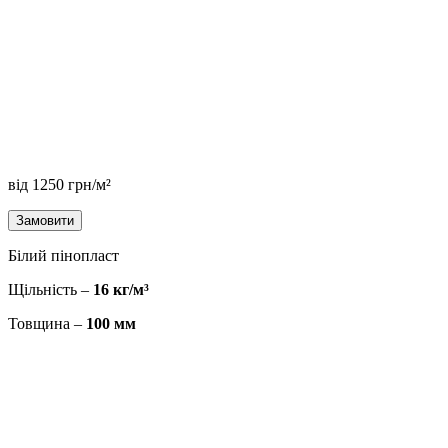
від
1250
грн/м²
Замовити
Білий пінопласт
Щільність –
16 кг/м³
Товщина –
100 мм