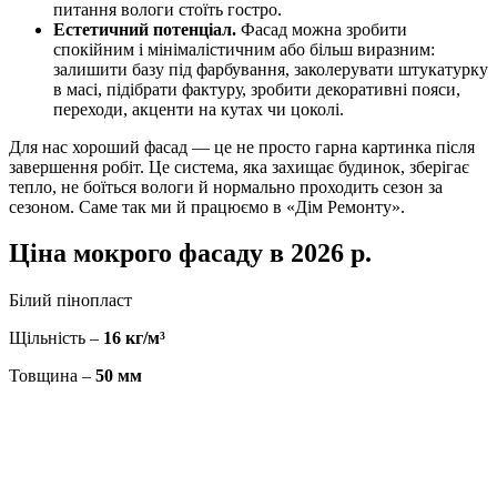
питання вологи стоїть гостро.
Естетичний потенціал.
Фасад можна зробити
спокійним і мінімалістичним або більш виразним:
залишити базу під фарбування, заколерувати штукатурку
в масі, підібрати фактуру, зробити декоративні пояси,
переходи, акценти на кутах чи цоколі.
Для нас хороший фасад — це не просто гарна картинка після
завершення робіт. Це система, яка захищає будинок, зберігає
тепло, не боїться вологи й нормально проходить сезон за
сезоном. Саме так ми й працюємо в «Дім Ремонту».
Ціна мокрого фасаду в 2026 р.
Білий пінопласт
Щільність –
16 кг/м³
Товщина –
50 мм