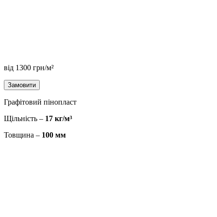
від
1300
грн/м²
Замовити
Графітовий пінопласт
Щільність –
17 кг/м³
Товщина –
100 мм