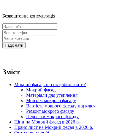
Безкоштовна консультація
Зміст
Мокрий фасад: що потрібно знати?
Мокрий фасад
Матеріали для утеплення
Монтаж мокрого фасаду
Вартість мокрого фасаду під ключ
Ремонт мокрого фасаду
Переваги мокрого фасаду
Ціни на Мокрий фасад в 2026 р.
Прайс-лист на Мокрий фасад в 2026 р.
Фото наших робіт