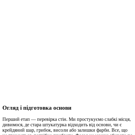
Огляд і підготовка основи
Перший етап — перевірка стін. Ми простукуємо слабкі місця,
дивимося, де стара штукатурка відходить від основи, чи є
крейдяний шар, грибок, висоли або залишки фарби. Все, що