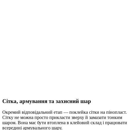
Сітка, армування та захисний шар
Окремий відповідальний етап — поклейка сітки на пінопласт.
Сітку не можна просто прикласти зверху й замазати тонким
шаром. Вона має бути втоплена в клейовий склад і працювати
всередині армувального шару.