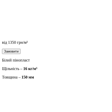
від
1350
грн/м²
Замовити
Білий пінопласт
Щільність –
16 кг/м³
Товщина –
150 мм