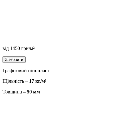
від
1450
грн/м²
Замовити
Графітовий пінопласт
Щільність –
17 кг/м³
Товщина –
50 мм