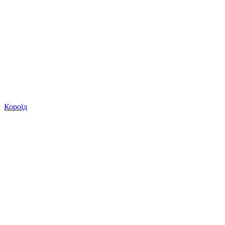
Короїд