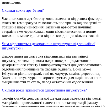
приміщень.
Скільки сохне арт-бетон?
Час висихання арт-бетону може залежати від різних факторів,
таких як температура та вологість повітря, склад поверхні та
товщина шару нанесення. Зазвичай арт-бетон починає
твердіти вже через кілька годин після нанесення, а повне
висихання може тривати від кількох днів до кількох тижнів.
Чим відрізняється декоративна штукатурка від звичайної
штукатурки?
Декоративна штукатурка відрізняється від звичайної
штукатурки тим, що вона надає поверхні додаткового
декоративного ефекту і використовується для декоративного
оздоблення приміщень та фасадів будівель. Вона може
імітувати різні поверхні, такі як мармур, камінь, дерево і т.д.
Звичайна штукатурка використовується для вирівнювання та
зміцнення стін та стель, перед остаточним оздобленням.
Скільки років тримається декоративна штукатурка?
Термін служби декоративної штукатурки залежить від якості
матеріалів, правильності нанесення та експлуатації фасаду.
Зазвичай, декоративна штукатурка на фасаді тримається від 10