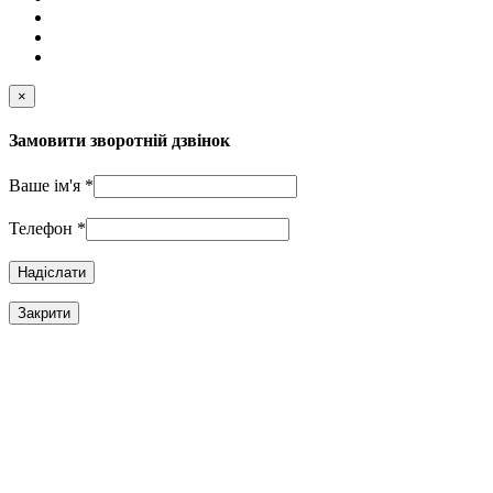
×
Замовити зворотній дзвінок
Ваше ім'я
*
Телефон
*
Закрити