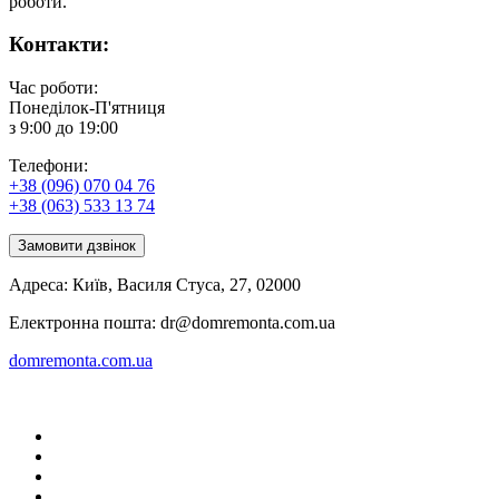
роботи.
Контакти:
Час роботи:
Понеділок-П'ятниця
з 9:00 до 19:00
Телефони:
+38 (096) 070 04 76
+38 (063) 533 13 74
Замовити дзвінок
Адреса:
Київ
,
Василя Стуса, 27
,
02000
Електронна пошта:
dr@domremonta.com.ua
domremonta.com.ua