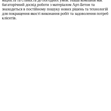
міцність та стійкість до погодних умов. Наша компанія має
багаторічний досвід роботи з матеріалом Арт-Бетон та
знаходиться в постійному пошуку нових рішень та технологій
для покращення якості виконання робіт та задоволення потреб
клієнтів.