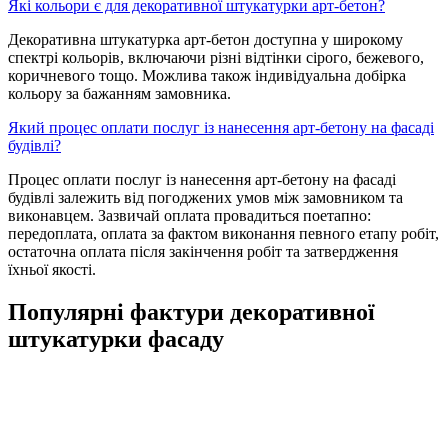
Які кольори є для декоративної штукатурки арт-бетон?
Декоративна штукатурка арт-бетон доступна у широкому
спектрі кольорів, включаючи різні відтінки сірого, бежевого,
коричневого тощо. Можлива також індивідуальна добірка
кольору за бажанням замовника.
Який процес оплати послуг із нанесення арт-бетону на фасаді
будівлі?
Процес оплати послуг із нанесення арт-бетону на фасаді
будівлі залежить від погоджених умов між замовником та
виконавцем. Зазвичай оплата провадиться поетапно:
передоплата, оплата за фактом виконання певного етапу робіт,
остаточна оплата після закінчення робіт та затвердження
їхньої якості.
Популярні фактури декоративної
штукатурки фасаду