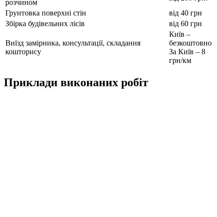
розчином
Грунтовка поверхні стін
від 40 грн
Збірка будівельних лісів
від 60 грн
Київ –
Виїзд замірника, консультації, складання
безкоштовно
кошторису
За Київ – 8
грн/км
Приклади виконаних робіт