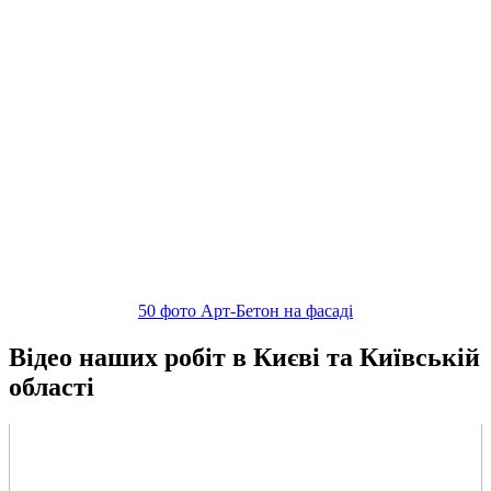
50 фото Арт-Бетон на фасаді
Відео наших робіт в Києві та Київській
області