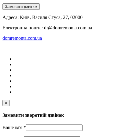
Замовити дзвінок
Адреса:
Київ
,
Василя Стуса, 27
,
02000
Електронна пошта:
dr@domremonta.com.ua
domremonta.com.ua
×
Замовити зворотній дзвінок
Ваше ім'я
*