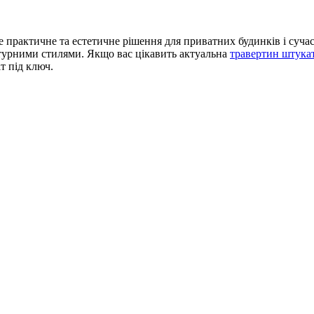
рактичне та естетичне рішення для приватних будинків і сучасн
ктурними стилями. Якщо вас цікавить актуальна
травертин штукат
т під ключ.