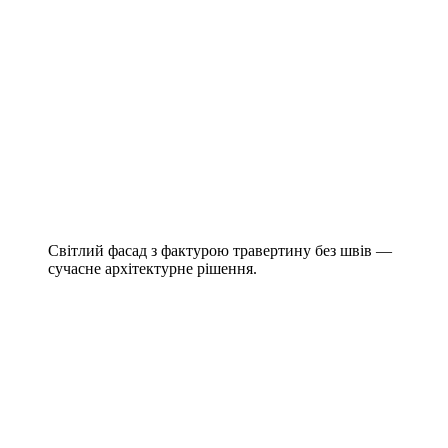
Світлий фасад з фактурою травертину без швів —
сучасне архітектурне рішення.