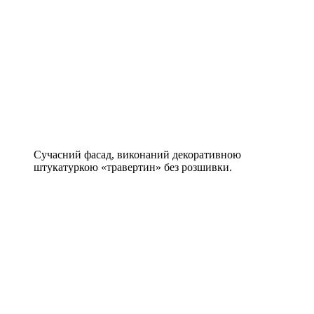
Сучасний фасад, виконаний декоративною
штукатуркою «травертин» без розшивки.