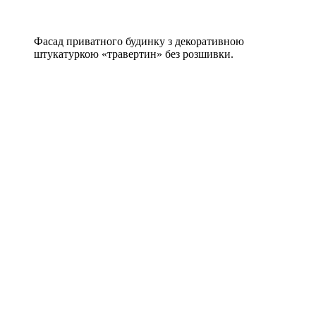
Фасад приватного будинку з декоративною
штукатуркою «травертин» без розшивки.