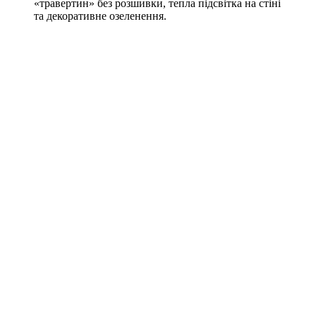
«травертин» без розшивки, тепла підсвітка на стіні
та декоративне озеленення.