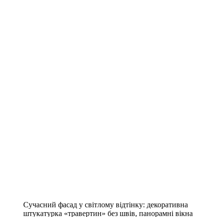
Сучасний фасад у світлому відтінку: декоративна
штукатурка «травертин» без швів, панорамні вікна