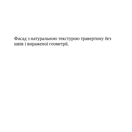
Фасад з натуральною текстурою травертину без
швів і вираженої геометрії.