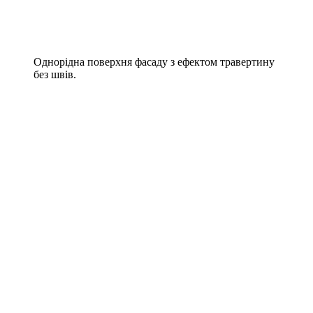
Однорідна поверхня фасаду з ефектом травертину
без швів.