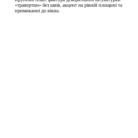
«травертин» без швів, акцент на рівній площині та
примиканні до вікна.