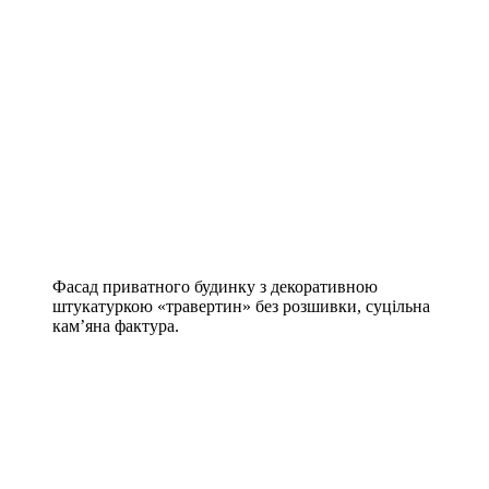
Фасад приватного будинку з декоративною
штукатуркою «травертин» без розшивки, суцільна
кам’яна фактура.