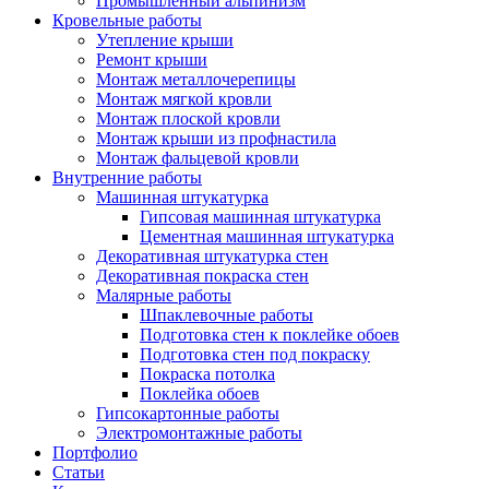
Промышленный альпинизм
Кровельные работы
Утепление крыши
Ремонт крыши
Монтаж металлочерепицы
Монтаж мягкой кровли
Монтаж плоской кровли
Монтаж крыши из профнастила
Монтаж фальцевой кровли
Внутренние работы
Машинная штукатурка
Гипсовая машинная штукатурка
Цементная машинная штукатурка
Декоративная штукатурка стен
Декоративная покраска стен
Малярные работы
Шпаклевочные работы
Подготовка стен к поклейке обоев
Подготовка стен под покраску
Покраска потолка
Поклейка обоев
Гипсокартонные работы
Электромонтажные работы
Портфолио
Статьи