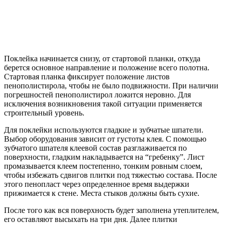
Поклейка начинается снизу, от стартовой планки, откуда
берется основное направление и положение всего полотна.
Стартовая планка фиксирует положение листов
пенополистирола, чтобы не было подвижности. При наличии
погрешностей пенополистирол ложится неровно. Для
исключения возникновения такой ситуации применяется
строительный уровень.
Для поклейки используются гладкие и зубчатые шпатели.
Выбор оборудования зависит от густоты клея. С помощью
зубчатого шпателя клеевой состав разглаживается по
поверхности, гладким накладывается на “гребенку”. Лист
промазывается клеем постепенно, тонким ровным слоем,
чтобы избежать сдвигов плитки под тяжестью состава. После
этого пенопласт через определенное время выдержки
прижимается к стене. Места стыков должны быть сухие.
После того как вся поверхность будет заполнена утеплителем,
его оставляют высыхать на три дня. Далее плитки