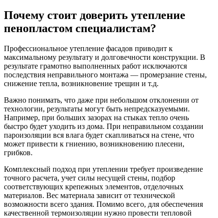
Почему стоит доверить утепление
пенопластом специалистам?
Профессиональное утепление фасадов приводит к
максимальному результату и долговечности конструкции. В
результате грамотно выполненных работ исключаются
последствия неправильного монтажа — промерзание стены,
снижение тепла, возникновение трещин и т.д.
Важно понимать, что даже при небольшом отклонении от
технологии, результаты могут быть непредсказуемыми.
Например, при больших зазорах на стыках тепло очень
быстро будет уходить из дома. При неправильном создании
пароизоляции вся влага будет скапливаться на стене, что
может привести к гниению, возникновению плесени,
грибков.
Комплексный подход при утеплении требует произведение
точного расчета, учет силы несущей стены, подбор
соответствующих крепежных элементов, отделочных
материалов. Вес материала зависит от технической
возможности всего здания. Помимо всего, для обеспечения
качественной термоизоляции нужно провести тепловой