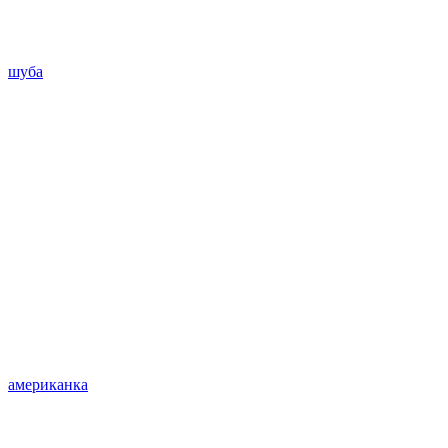
шуба
американка