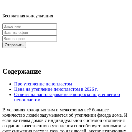
Бесплатная консультация
Содержание
Про утепление пенопластом
Цена на утепление пенопластом в 2026 г.
Ответы на часто задаваемые вопросы по утеплению
пенопластом
В условиях холодных зим и межсезонья всё большее
количество людей задумывается об утеплении фасада дома. И
если жителям домов с индивидуальной системой отопления
создание качественного утепления способствует экономии за
счет снижения расхода газа, то для людей, эксплуатирующих