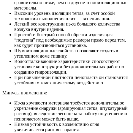
сравнительно ниже, чем на другие теплоизоляционные
материалы.
Высокий уровень изоляции тепла, за счет особой
технологии выполнения плит — вспенивания.
Легкий вес конструкции из-за большого количества
воздуха внутри изделия.
Простой и быстрый способ обрезки изделия для
“подгона” под необходимые размеры прямо перед тем,
как будет производиться установка.
Шумоизоляционные свойства позволяют создать в
утепленном доме тишину.
Водоотталкивающие характеристики способствуют
установке конструкции без дополнительных работ по
созданию гидроизоляции.
При повышенной плотности пенопласта он становится
устойчивым к механическому воздействию.
Минусы применения:
Из-за хрупкости материала требуется дополнительное
укрепление снаружи (армирующая сетка, штукатурный
раствор), вследствие чего цена за работу по утеплению
пенопластом может быть выше.
Низкая устойчивость к воздействию огня —
увеличивается риск возгорания.