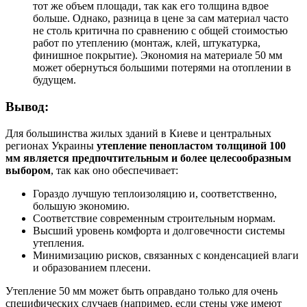
тот же объем площади, так как его толщина вдвое
больше. Однако, разница в цене за сам материал часто
не столь критична по сравнению с общей стоимостью
работ по утеплению (монтаж, клей, штукатурка,
финишное покрытие). Экономия на материале 50 мм
может обернуться большими потерями на отоплении в
будущем.
Вывод:
Для большинства жилых зданий в Киеве и центральных
регионах Украины
утепление пенопластом толщиной 100
мм является предпочтительным и более целесообразным
выбором
, так как оно обеспечивает:
Гораздо лучшую теплоизоляцию и, соответственно,
большую экономию.
Соответствие современным строительным нормам.
Высший уровень комфорта и долговечности системы
утепления.
Минимизацию рисков, связанных с конденсацией влаги
и образованием плесени.
Утепление 50 мм может быть оправдано только для очень
специфических случаев (например, если стены уже имеют