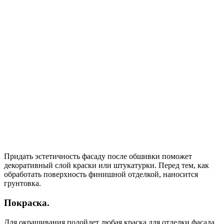
Придать эстетичность фасаду после обшивки поможет
декоративный слой краски или штукатурки. Перед тем, как
обработать поверхность финишной отделкой, наносится
грунтовка.
Покраска.
Для окрашивания подойдет любая краска для отделки фасада.