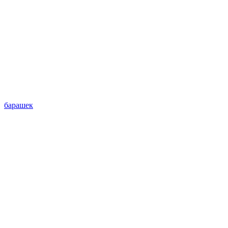
барашек