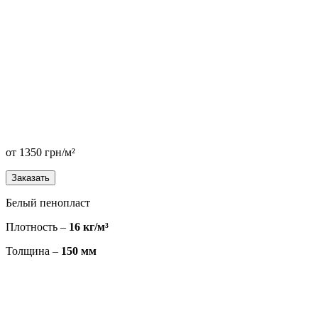
от
1350
грн/м²
Заказать
Белый пенопласт
Плотность –
16 кг/м³
Толщина –
150 мм