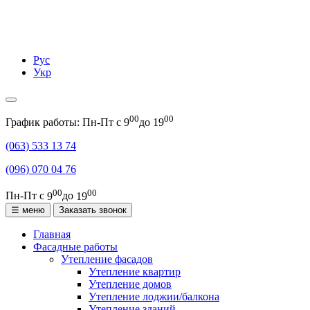
Рус
Укр
00
00
График работы: Пн-Пт с
9
до
19
(063)
533 13 74
(096)
070 04 76
00
00
Пн-Пт с
9
до
19
☰ меню
Заказать звонок
Главная
Фасадные работы
Утепление фасадов
Утепление квартир
Утепление домов
Утепление лоджии/балкона
Утепление зданий