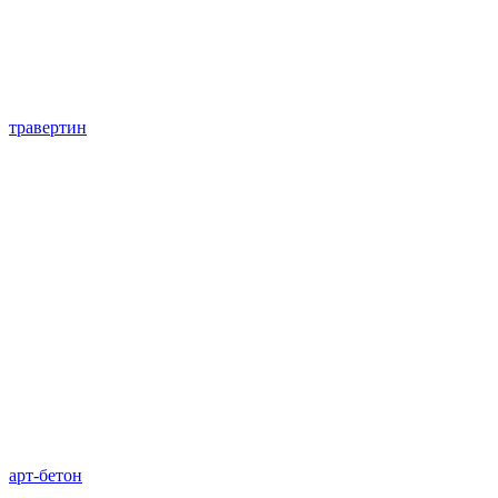
травертин
арт-бетон