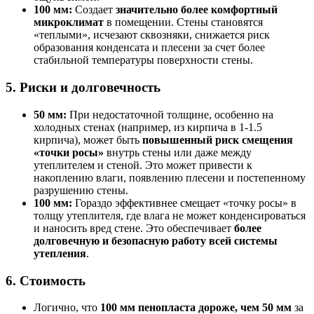
100 мм:
Создает
значительно более комфортный
микроклимат
в помещении. Стены становятся
«теплыми», исчезают сквозняки, снижается риск
образования конденсата и плесени за счет более
стабильной температуры поверхности стены.
5. Риски и долговечность
50 мм:
При недостаточной толщине, особенно на
холодных стенах (например, из кирпича в 1-1.5
кирпича), может быть
повышенный риск смещения
«точки росы»
внутрь стены или даже между
утеплителем и стеной. Это может привести к
накоплению влаги, появлению плесени и постепенному
разрушению стены.
100 мм:
Гораздо эффективнее смещает «точку росы» в
толщу утеплителя, где влага не может конденсироваться
и наносить вред стене. Это обеспечивает
более
долговечную и безопасную работу всей системы
утепления
.
6. Стоимость
Логично, что
100 мм пенопласта дороже, чем 50 мм
за