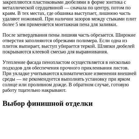
закрепляются пластиковыми дюбелями в форме зонтика с
металлической сердцевиной — сначала по центру, потом по
краям. В тех местах, где обшивка выступает, лишнюю часть
удаляют ножовкой. При наличии зазоров между стыками плит
более 5 мм применяется монтажная пена для заливки.
После затвердевания пены лишняя часть обрезается. Широкие
отверстия заполняются обрезками полимера. Если одна из
плиток выпирает, выступ убирается теркой. Шляпки дюбелей
покрываются клеевой смесью для выравнивания.
Утепление фасада пенопластом осуществляется в несколько
подходов для обеспечения прочного приклеивания листов.
При укладке учитываются климатические изменения внешней
среды — не рекомендуется выполнять установку при ярком
солнце или проливном дожде. В обратном случае, готовую
работу тщательно накрывают.
Выбор финишной отделки