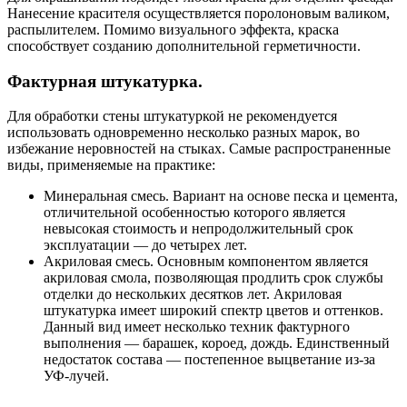
Нанесение красителя осуществляется поролоновым валиком,
распылителем. Помимо визуального эффекта, краска
способствует созданию дополнительной герметичности.
Фактурная штукатурка.
Для обработки стены штукатуркой не рекомендуется
использовать одновременно несколько разных марок, во
избежание неровностей на стыках. Самые распространенные
виды, применяемые на практике:
Минеральная смесь. Вариант на основе песка и цемента,
отличительной особенностью которого является
невысокая стоимость и непродолжительный срок
эксплуатации — до четырех лет.
Акриловая смесь. Основным компонентом является
акриловая смола, позволяющая продлить срок службы
отделки до нескольких десятков лет. Акриловая
штукатурка имеет широкий спектр цветов и оттенков.
Данный вид имеет несколько техник фактурного
выполнения — барашек, короед, дождь. Единственный
недостаток состава — постепенное выцветание из-за
УФ-лучей.