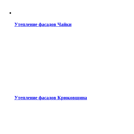
Утепление фасадов Чайки
Утепление фасадов Крюковщина