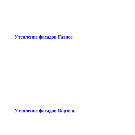
Утепление фасадов Гатное
Утепление фасадов Ворзель