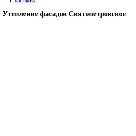
Контакты
Утепление фасадов Святопетровское