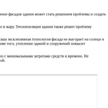
ение фасадов здания может стать решением проблемы и создать
е в жару. Теплоизоляция здания также решит проблему
аша эксклюзивная технология фасада не выгорает на солнце и
оме того, утепление зданий и сооружений повысит
о с минимальными затратами средств и времени. Не
ой.