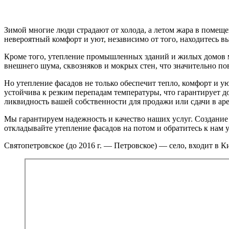
Зимой многие люди страдают от холода, а летом жара в помеще
невероятный комфорт и уют, независимо от того, находитесь вы
Кроме того, утепление промышленных зданий и жилых домов м
внешнего шума, сквозняков и мокрых стен, что значительно п
Но утепление фасадов не только обеспечит тепло, комфорт и у
устойчива к резким перепадам температуры, что гарантирует 
ликвидность вашей собственности для продажи или сдачи в аре
Мы гарантируем надежность и качество наших услуг. Создани
откладывайте утепление фасадов на потом и обратитесь к нам 
Святопетровское (до 2016 г. — Петровское) — село, входит в